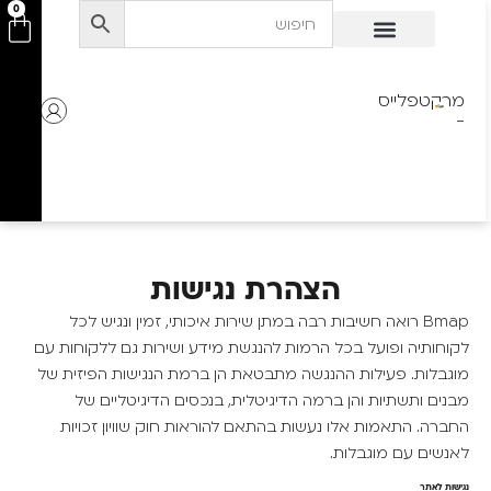
לתוכן
0
מרקטפלייס
-
הצהרת נגישות
Bmap
רואה חשיבות רבה במתן שירות איכותי, זמין ונגיש לכל
לקוחותיה ופועל בכל הרמות להנגשת מידע ושירות גם ללקוחות עם
מוגבלות. פעילות ההנגשה מתבטאת הן ברמת הנגישות הפיזית של
מבנים ותשתיות והן ברמה הדיגיטלית, בנכסים הדיגיטליים של
החברה. התאמות אלו נעשות בהתאם להוראות חוק שוויון זכויות
לאנשים עם מוגבלות.
נגישות לאתר