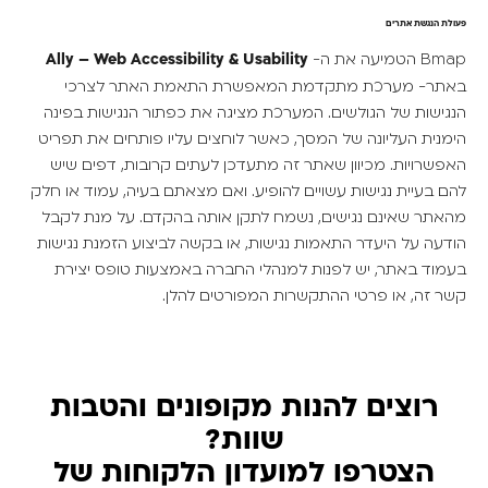
פעולת הנגשת אתרים
Bmap
הטמיעה את ה-
Ally – Web Accessibility & Usability
באתר- מערכת מתקדמת המאפשרת התאמת האתר לצרכי
הנגישות של הגולשים. המערכת מציגה את כפתור הנגישות בפינה
הימנית העליונה של המסך, כאשר לוחצים עליו פותחים את תפריט
האפשרויות. מכיוון שאתר זה מתעדכן לעתים קרובות, דפים שיש
להם בעיית נגישות עשויים להופיע. ואם מצאתם בעיה, עמוד או חלק
מהאתר שאינם נגישים, נשמח לתקן אותה בהקדם. על מנת לקבל
הודעה על היעדר התאמות נגישות, או בקשה לביצוע הזמנת נגישות
בעמוד באתר, יש לפנות למנהלי החברה באמצעות טופס יצירת
קשר זה, או פרטי ההתקשרות המפורטים להלן.
רוצים להנות מקופונים והטבות
שוות?
הצטרפו למועדון הלקוחות של