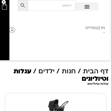
לתוכן
0
מרקטפלייס
-
דף הבית
/
חנות
/
ילדים
/
עגלות
וטיוליונים
עגלות וטיוליונים