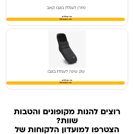
מזרן לעגלת בוגבו קאב
מחיר שוק 310 ₪
מחיר בימאפ
₪
249
שק שינה לעגלת בוגבו
מחיר שוק 589 ₪
מחיר בימאפ
₪
329
רוצים להנות מקופונים והטבות
שוות?
הצטרפו למועדון הלקוחות של