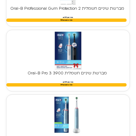
מברשת שיניים חשמלית Oral-B Professional Gum Protection 2
מחיר שוק 219 ₪
מחיר בימאפ
₪
198
מברשת שיניים חשמלית Oral-B Pro 3 3900
מחיר שוק 399 ₪
מחיר בימאפ
₪
319