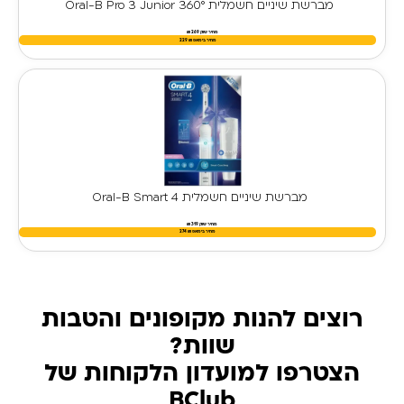
מברשת שיניים חשמלית Oral-B Pro 3 Junior 360°
מחיר שוק 269 ₪
מחיר בימאפ
₪
229
מברשת שיניים חשמלית Oral-B Smart 4
מחיר שוק 319 ₪
מחיר בימאפ
₪
274
רוצים להנות מקופונים והטבות
שוות?
הצטרפו למועדון הלקוחות של
BClub