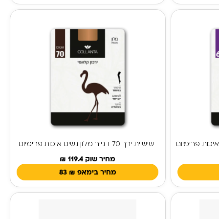
שישיית ירך 70 דנייר מלון נשים איכות פרימיום
מחיר שוק 119.4 ₪
מחיר בימאפ
₪
83