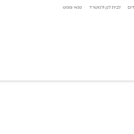
דים
לבית לגן ולמשרד
פנאי ונופש