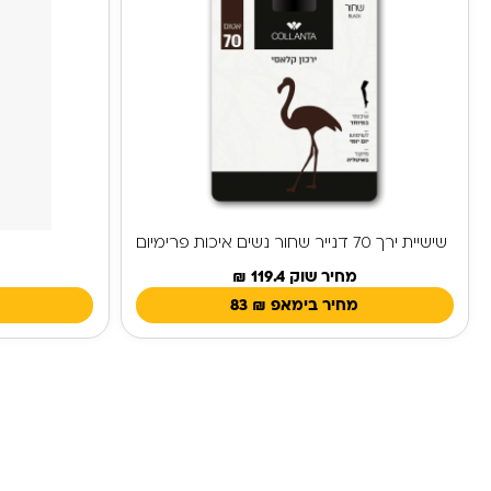
שישיית ירך 70 דנייר שחור נשים איכות פרימיום
מחיר שוק 119.4 ₪
מחיר בימאפ
₪
83