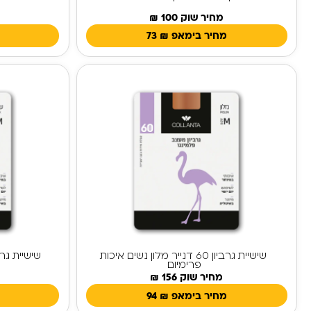
מחיר שוק 100 ₪
מחיר בימאפ
₪
73
שישיית גרביון 60 דנייר מלון נשים איכות
פרימיום
מחיר שוק 156 ₪
מחיר בימאפ
₪
94