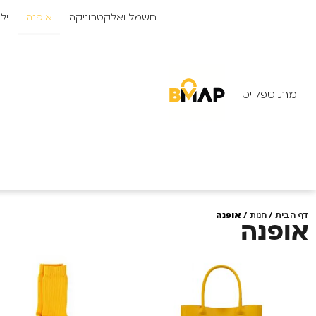
לתוכן
חשמל ואלקטרוניקה
אופנה
יל
מרקטפלייס -
דף הבית
/
חנות
/
אופנה
אופנה