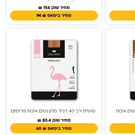
מחיר שוק 156 ₪
מחיר בימאפ
₪
94
ר מלון נשים איכות
שישיית ירך 40 דנייר מלון נשים איכות פרימיום
מחיר שוק 83.4 ₪
מחיר בימאפ
₪
60