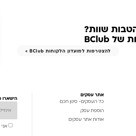
הטבות שוות?
 BClub
להצטרפות למועדון הלקוחות BClub >
אתר עסקים
הישארו מ
כל העסקים- סינון חכם
הוספת עסק
אודות אתר עסקים
אני 