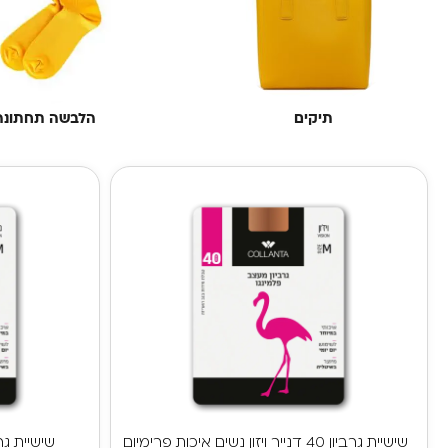
תיקים
הלבשה תחתונה
שישיית גרביון 40 דנייר ויזון נשים איכות פרימיום