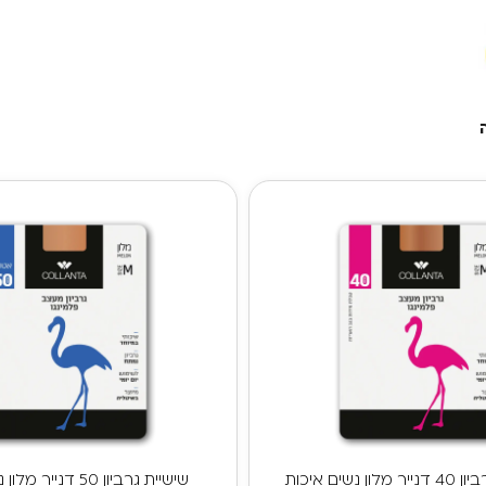
שישיית גרביון 40 דנייר מלון נשים איכות
שישיית גרביון 50 דניי