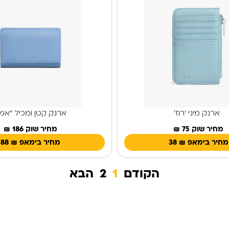
ארנק מיני 'רוז'
ארנק קטן ומכיל "אמ
מחיר שוק 75 ₪
מחיר שוק 186 ₪
מחיר בימאפ
₪
38
מחיר בימאפ
₪
88
הקודם
1
2
הבא