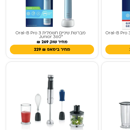
מברשת שיניים חשמלית Oral-B Pro 3
Junior 360°
מחיר שוק 269 ₪
מחיר בימאפ
₪
229