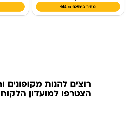
מחיר בימאפ
₪
144
מ
רוצים להנות מקופונים ו
הצטרפו למועדון הלקוחות של