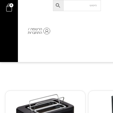
0
הרשמה /
התחברות