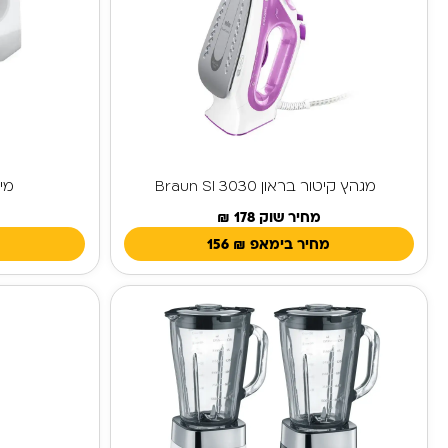
מגהץ קיטור בראון Braun SI 3030
מיק
מחיר שוק 178 ₪
מחיר בימאפ
₪
156
מ