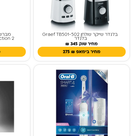
בלנדר שייקר שולחן Graef TB501-502
בלנדר
ction 2
מחיר שוק 345 ₪
מחיר בימאפ
₪
275
מ