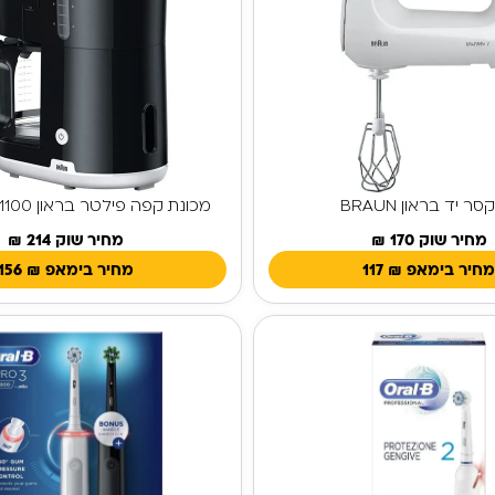
סר יד בראון BRAUN
מכונת קפה פילטר בראון BRAUN KF 1100
מחיר שוק 170 ₪
מחיר שוק 214 ₪
חיר בימאפ
₪
117
מחיר בימאפ
₪
156