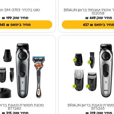
מגהץ קיטור איכותי ועוצמתי בראון BRAUN
מוט בלנדר Severin SM-3793
IS2058
מחיר שוק 449 ₪
מחיר שוק 199 ₪
חיר בימאפ
₪
427
מחיר בימאפ
₪
145
מכונת תספורת נטענת בראון BRAUN
BT7240
BT5265
מחיר שוק 219 ₪
מחיר שוק 215 ₪