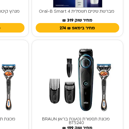
מברשת שיניים חשמלית Oral-B Smart 4
מחיר שוק 319 ₪
מחיר בימאפ
₪
274
מ
מכונת תספורת נטענת בראון BRAUN
BT5240
מחיר שוק 199 ₪