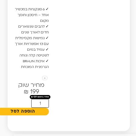
✓ 6 פונקציות במכשיר
אחד – חיסכון וחוסך
מקום
✓ להבים שנשארים
חדים לאורך שנים
✓ גמישות מקסימלית
עם 13 אפשרויות אורך
✓ עמיד במים
לשטיפה קלה ונוחה
✓ איכות BRAUN
הגרמנית המוכחת
מחיר שוק
199 ₪
₪
129
הוספה לסל