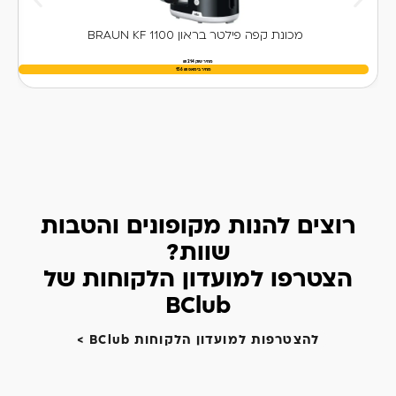
מכונת קפה פילטר בראון BRAUN KF 1100
מחיר שוק 214 ₪
מחיר בימאפ
₪
156
רוצים להנות מקופונים והטבות
שוות?
הצטרפו למועדון הלקוחות של
BClub
להצטרפות למועדון הלקוחות BClub >