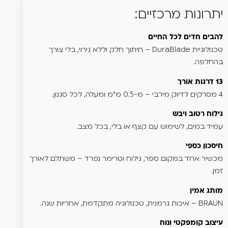
יתרונות מרכזיים:
להבים חדים לכל החיים
טכנולוגיית DuraBlade – חיתוך חלק וללא גירוי, בלי צורך
בהחלפה.
13 דרגות אורך
4 מסרקים לדיוק מירבי – מ-0.5 מ"מ ומעלה, לכל סגנון.
גילוח רטוב ויבש
עמיד במים, לשימוש עם קצף או בלי, בכל מצב.
חיסכון כספי
מכשיר אחד במקום ספר, גילוח וטרימר נפרד – משתלם לאורך
זמן.
מותג אמין
BRAUN – איכות גרמנית, טכנולוגיה מתקדמת, אחריות שנה.
עיצוב קומפקטי ונוח