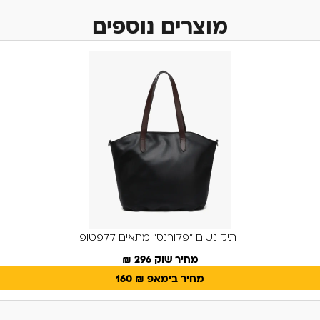
מוצרים נוספים
תיק נשים "פלורנס" מתאים ללפטופ
מחיר שוק 296 ₪
מחיר בימאפ
₪
160