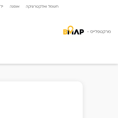
לתוכן
חשמל ואלקטרוניקה
אופנה
יל
מרקטפלייס -