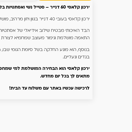
ירכון קלאסי 60 דנייר – סטייל נשי ואסתטיות בלתי מתפשרת
ירכון קלאסי בעובי 40 דנייר בגוון ויזון מרהיב, מושלם לשמירה על מראה אלגנטי ועדין לכל יציאה.
הבד האיכותי מבטיח שילוב אידיאלי של אסתטיות ו
התאמה מושלמת וגימור מעוצב שמחמיא לצורת ה
בנוסף, הוא מונע החלקה בשל סיומת הגומי שבו, המב
בגדים ונעליים.
ירכון קלאסי הוא הבחירה המושלמת למי שמחפשת ל
מתאים לך בכל יום מחדש.
לרכישה עכשיו באתר עם משלוח עד הבית!