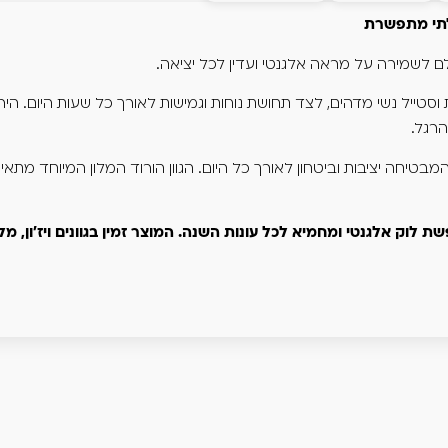
סטייל נשי מדהים, לצד תחושת נוחות וגמישות לאורך כל שעות היום. הירכ
רגל.
טיחה יציבות וביטחון לאורך כל היום. הגוון הורוד המלון המיוחד מתאים 
וק אלגנטי ומחמיא לכל עונות השנה. המוצר זמין בגוונים ויז'ון, מל