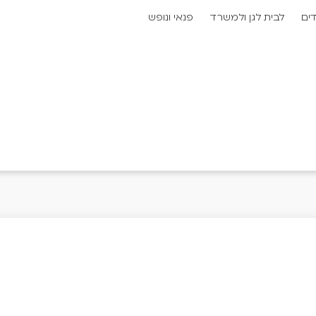
דים
לבית לגן ולמשרד
פנאי ונופש