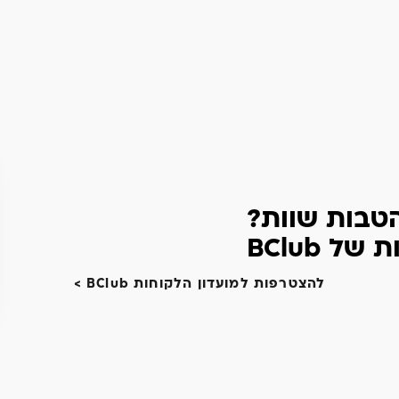
הטבות שוות?
 BClub
להצטרפות למועדון הלקוחות BClub >