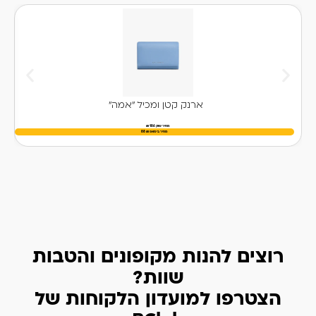
ארנק קטן ומכיל "אמה"
מחיר שוק 186 ₪
מחיר בימאפ
₪
88
רוצים להנות מקופונים והטבות
שוות?
הצטרפו למועדון הלקוחות של