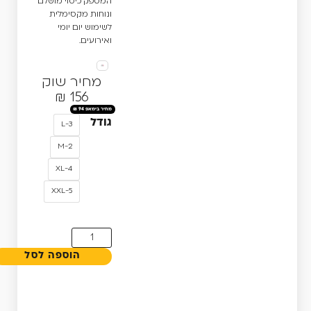
המספק כיסוי מושלם
ונוחות מקסימלית
לשימוש יום יומי
ואירועים.
מחיר שוק
156 ₪
₪
94
גודל
L-3
M-2
XL-4
XXL-5
הוספה לסל