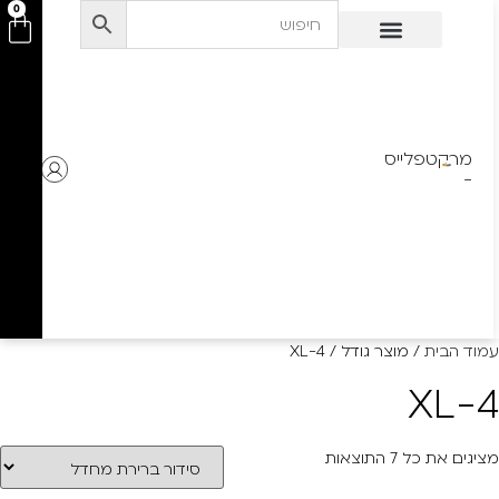
לתוכן
0
מרקטפלייס
-
עמוד הבית
/ מוצר גודל / XL-4
XL-4
מציגים את כל ⁦7⁩ התוצאות