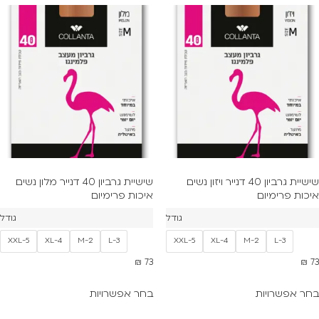
שישיית גרביון 40 דנייר ויזון נשים
שישיית גרביון 40 דנייר מלון נשים
איכות פרימיום
איכות פרימיום
גודל
גודל
XXL-5
XL-4
M-2
L-3
XXL-5
XL-4
M-2
L-3
₪
73
₪
73
בחר אפשרויות
בחר אפשרויות