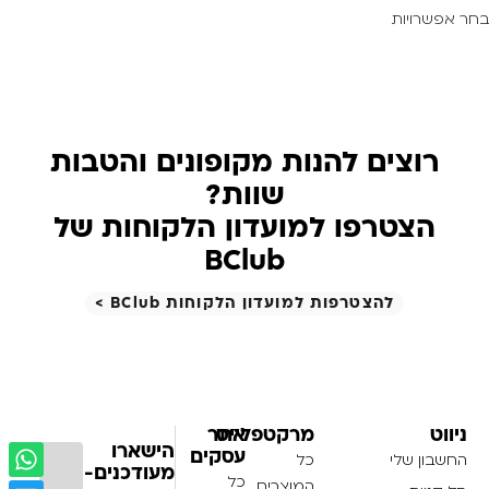
בחר אפשרויות
רוצים להנות מקופונים והטבות
שוות?
הצטרפו למועדון הלקוחות של
BClub
להצטרפות למועדון הלקוחות BClub >
ניווט
מרקטפלייס
אתר
הישארו
עסקים
החשבון שלי
כל
מעודכנים-
כל
המוצרים