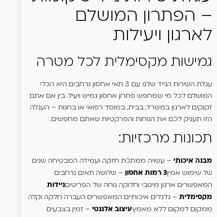
– הפתרון המושלם
לארגון ויעילות
גמישות מקסימלית לכל מטרה
עגלת השירות הנייד שלנו עם 3 תאי אחסון נרחבים היא הכלי
המושלם לכל מי שמחפש פתרון אחסון גמיש ויעיל. בין אם אתם
זקוקים לארגון במשרד, בבית, במוסד רפואי או בחנות – העגלה
הזו תעניק לכם את הנוחות והפרקטיות שאתם מחפשים.
תכונות מרכזיות:
– עשויה ממתכת חזקה ועמידה המבטיחה שנים
מבנה איכותי
של שימוש אמין
– שלושה תאים נרחבים
3 רמות אחסון
המאפשרים ארגון מיטבי וחלוקה נוחה של הפריטים
ניידות
– גלגלים איכותיים המאפשרים העברה חלקה וקלה
מקסימלית
ממקום למקום ללא מאמץ
– זמין בצבעים
עיצוב אלגנטי