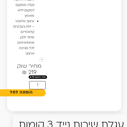
וקלה ממקום
למקום ללא
מאמץ
עיצוב אלגנטי
– זמין בצבעים
קלאסיים:
שחור ולבן,
שמתאימים
לכל סביבה
ועיצוב
מחיר שוק
219 ₪
₪
99
הוספה לסל
עגלת שירות נייד 3 קומות