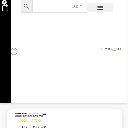
לתוכן
0
מרקטפלייס
-
עגלת שירות נוחה ניידת 3
דף הבית
/
חנות
/
לבית לגן ולמשרד
/
קומות
עגלת שירות נוחה ניידת 3 קומות
מק"ט: 0025
עגלת השירות הנייד