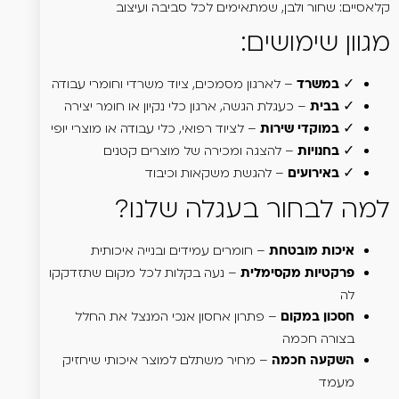
קלאסיים: שחור ולבן, שמתאימים לכל סביבה ועיצוב
מגוון שימושים:
✓
– לארגון מסמכים, ציוד משרדי וחומרי עבודה
במשרד
✓
– כעגלת הגשה, ארגון כלי נקיון או חומר יצירה
בבית
✓
– לציוד רפואי, כלי עבודה או מוצרי יופי
במוקדי שירות
✓
– להצגה ומכירה של מוצרים קטנים
בחנויות
✓
– להגשת משקאות וכיבוד
באירועים
למה לבחור בעגלה שלנו?
– חומרים עמידים ובנייה איכותית
איכות מובטחת
– נעה בקלות לכל מקום שתזדקקו
פרקטיות מקסימלית
לה
– פתרון אחסון אנכי המנצל את החלל
חסכון במקום
בצורה חכמה
– מחיר משתלם למוצר איכותי שיחזיק
השקעה חכמה
מעמד