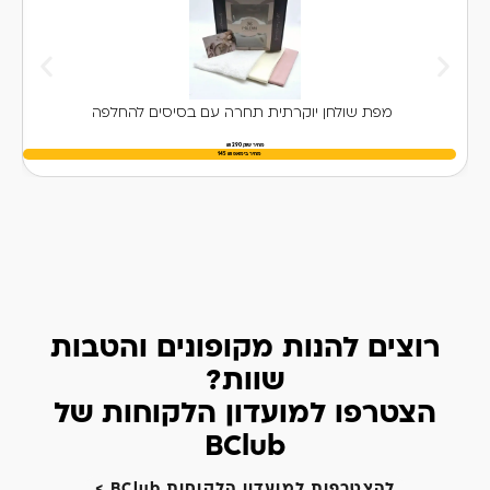
מפת שולחן יוקרתית תחרה עם בסיסים להחלפה
מחיר שוק 290 ₪
מחיר בימאפ
₪
145
רוצים להנות מקופונים והטבות
שוות?
הצטרפו למועדון הלקוחות של
BClub
להצטרפות למועדון הלקוחות BClub >