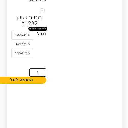
שולחן תואם.
מחיר שוק
232 ₪
₪
116
גודל
1.5*2.5 מטר
1.5*3.5 מטר
1.5*4.5 מטר
הוספה לסל