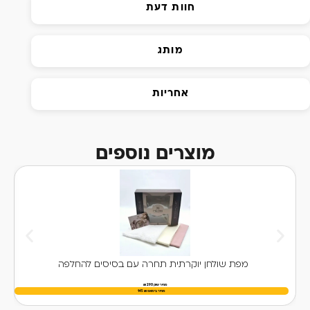
חוות דעת
מותג
אחריות
מוצרים נוספים
מפת שולחן יוקרתית תחרה עם בסיסים להחלפה
מחיר שוק 290 ₪
מחיר בימאפ
₪
145