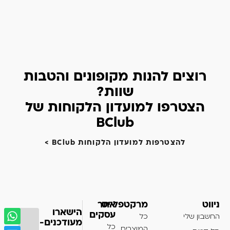
רוצים להנות מקופונים והטבות
שוות?
הצטרפו למועדון הלקוחות של
BClub
להצטרפות למועדון הלקוחות BClub >
ניווט
מרקטפלייס
אתר
הישארו
עסקים
החשבון שלי
כל
מעודכנים-
כל
המוצרים