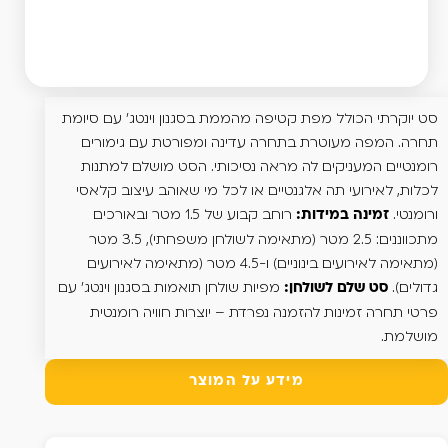
סט יוקרתי הכולל מפת קטיפה מהממת בסגנון וינטג' עם סיומת
תחרה. המפה מעוטרת בתחרה עדינה ומפורטת עם גימורים
רומנטיים המעניקים לה מראה נסיכותי. הסט מושלם למתנות
לכלות, לאירועי תה אלגנטיים או לכל מי שאוהב עיצוב קלאסי
ורומנטי.
רוחב קבוע של 1.5 מטר ובאורכים
זמינה במידות:
מתכווננים: 2.5 מטר (מתאימה לשולחן משפחתי), 3.5 מטר
(מתאימה לאירועים בינוניים) ו-4.5 מטר (מתאימה לאירועים
גדולים).
מפיות שולחן תואמות בסגנון וינטג' עם
סט שלם לשולחן:
פרטי תחרה זמינות להזמנה נפרדת – יוצרות חוויה רומנטית
מושלמת.
מידע על המוצר